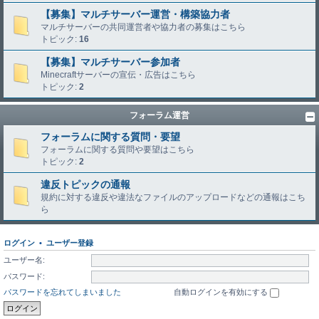
【募集】マルチサーバー運営・構築協力者
マルチサーバーの共同運営者や協力者の募集はこちら
トピック:
16
【募集】マルチサーバー参加者
Minecraftサーバーの宣伝・広告はこちら
トピック:
2
フォーラム運営
フォーラムに関する質問・要望
フォーラムに関する質問や要望はこちら
トピック:
2
違反トピックの通報
規約に対する違反や違法なファイルのアップロードなどの通報はこち
ら
ログイン
•
ユーザー登録
ユーザー名:
パスワード:
パスワードを忘れてしまいました
自動ログインを有効にする