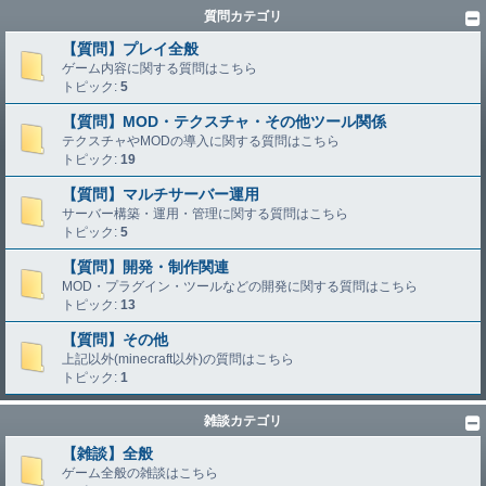
質問カテゴリ
【質問】プレイ全般
ゲーム内容に関する質問はこちら
トピック:
5
【質問】MOD・テクスチャ・その他ツール関係
テクスチャやMODの導入に関する質問はこちら
トピック:
19
【質問】マルチサーバー運用
サーバー構築・運用・管理に関する質問はこちら
トピック:
5
【質問】開発・制作関連
MOD・プラグイン・ツールなどの開発に関する質問はこちら
トピック:
13
【質問】その他
上記以外(minecraft以外)の質問はこちら
トピック:
1
雑談カテゴリ
【雑談】全般
ゲーム全般の雑談はこちら