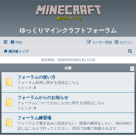
ゆっくりマインクラフトフォーラム
FAQ
ユーザー登録
ログイン
検
掲示板トップ
索
現在時刻 - 2026年8月06日(木) 12:33
全般
フォーラムの使い方
フォーラム利用に関する項目はこちら
トピック:
4
フォーラムからのお知らせ
フォーラムについてのおしらせに関する項目はこちら
トピック:
4
フォーラム練習場
フォーラムで書き込みに自信がない、投稿の練習をしたい、bbcodeの
試しはこちらで行ってください。30日で自動で削除されます。