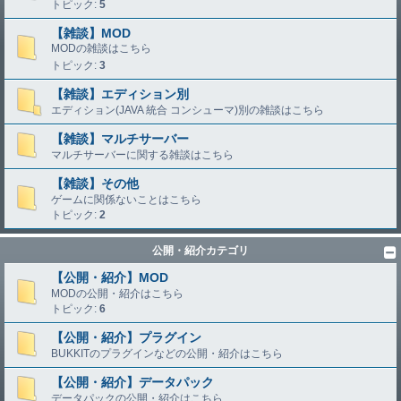
トピック:
5
【雑談】MOD
MODの雑談はこちら
トピック:
3
【雑談】エディション別
エディション(JAVA 統合 コンシューマ)別の雑談はこちら
【雑談】マルチサーバー
マルチサーバーに関する雑談はこちら
【雑談】その他
ゲームに関係ないことはこちら
トピック:
2
公開・紹介カテゴリ
【公開・紹介】MOD
MODの公開・紹介はこちら
トピック:
6
【公開・紹介】プラグイン
BUKKITのプラグインなどの公開・紹介はこちら
【公開・紹介】データパック
データパックの公開・紹介はこちら