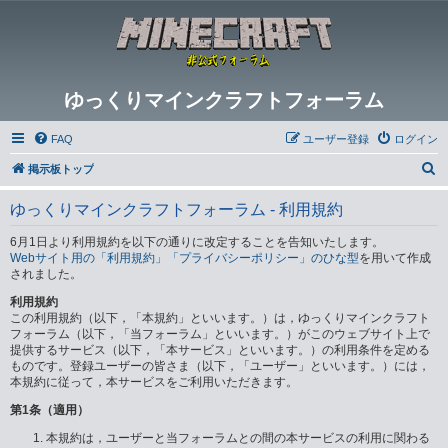
ゆっくりマインクラフトフォーラム
FAQ
ユーザー登録
ログイン
検
掲示板トップ
索
ゆっくりマインクラフトフォーラム - 利用規約
6月1日より利用規約を以下の通りに改定することを告知いたします。
Webサイト用の「利用規約」「プライバシーポリシー」のひな型
を用いて作成
されました。
利用規約
この利用規約（以下，「本規約」といいます。）は，ゆっくりマインクラフト
フォーラム（以下，「当フォーラム」といいます。）がこのウェブサイト上で
提供するサービス（以下，「本サービス」といいます。）の利用条件を定める
ものです。登録ユーザーの皆さま（以下，「ユーザー」といいます。）には，
本規約に従って，本サービスをご利用いただきます。
第1条（適用）
本規約は，ユーザーと当フォーラムとの間の本サービスの利用に関わる