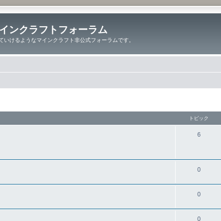
インクラフトフォーラム
ていけるようなマインクラフト非公式フォーラムです。
トピック
6
0
0
0