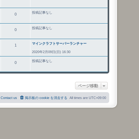
投稿記事なし
0
投稿記事なし
0
マインクラフトサーバーランチャー
1
2020年2月09日(日) 16:30
投稿記事なし
0
ページ移動
Contact us
掲示板の cookie を消去する
All times are
UTC+09:00