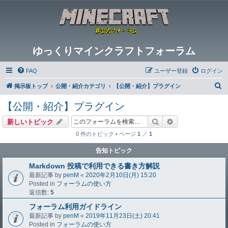
ゆっくりマインクラフトフォーラム
FAQ
ユーザー登録
ログイン
検
掲示板トップ
公開・紹介カテゴリ
【公開・紹介】プラグイン
索
【公開・紹介】プラグイン
検索
詳細検索
新しいトピック
0 件のトピック • ページ
1
／
1
告知トピック
Markdown 投稿で利用できる書き方解説
最新記事 by
penM
«
2020年2月10日(月) 15:20
Posted in
フォーラムの使い方
返信数:
5
フォーラム利用ガイドライン
最新記事 by
penM
«
2019年11月23日(土) 20:41
Posted in
フォーラムの使い方