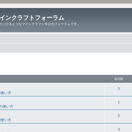
インクラフトフォーラム
ていけるようなマインクラフト非公式フォーラムです。
細検索
返信数
5
の使い方
1
の使い方
5
の使い方
4