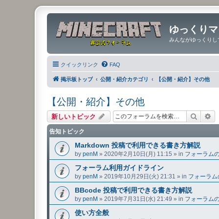
ゆっくりマ
みんながゆっくりし
クイックリンク
FAQ
掲示板トップ
公開・紹介カテゴリ
【公開・紹介】その他
【公開・紹介】その他
検索
詳
新しいトピック
告知トピック
Markdown 投稿で利用できる書き方解説
by
penM
»
2020年2月10日(月) 11:15
» in
フォーラム
フォーラム利用ガイドライン
by
penM
»
2019年10月29日(火) 21:31
» in
フォーラム
BBcode 投稿で利用できる書き方解説
by
penM
»
2019年7月31日(水) 21:49
» in
フォーラム
使い方全般