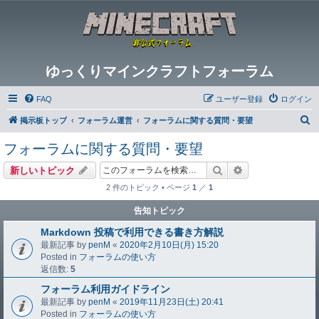
ゆっくりマインクラフトフォーラム
FAQ
ユーザー登録
ログイン
検
掲示板トップ
フォーラム運営
フォーラムに関する質問・要望
索
フォーラムに関する質問・要望
検索
詳細検索
新しいトピック
2 件のトピック • ページ
1
／
1
告知トピック
Markdown 投稿で利用できる書き方解説
最新記事 by
penM
«
2020年2月10日(月) 15:20
Posted in
フォーラムの使い方
返信数:
5
フォーラム利用ガイドライン
最新記事 by
penM
«
2019年11月23日(土) 20:41
Posted in
フォーラムの使い方