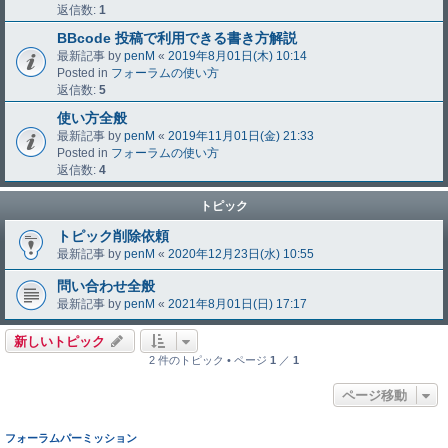
返信数:
1
BBcode 投稿で利用できる書き方解説
最新記事 by
penM
«
2019年8月01日(木) 10:14
Posted in
フォーラムの使い方
返信数:
5
使い方全般
最新記事 by
penM
«
2019年11月01日(金) 21:33
Posted in
フォーラムの使い方
返信数:
4
トピック
トピック削除依頼
最新記事 by
penM
«
2020年12月23日(水) 10:55
問い合わせ全般
最新記事 by
penM
«
2021年8月01日(日) 17:17
新しいトピック
2 件のトピック • ページ
1
／
1
ページ移動
フォーラムパーミッション