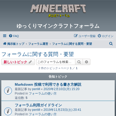
ゆっくりマインクラフトフォーラム
FAQ
ユーザー登録
ログイン
検
掲示板トップ
フォーラム運営
フォーラムに関する質問・要望
索
フォーラムに関する質問・要望
検索
詳細検索
新しいトピック
2 件のトピック • ページ
1
／
1
告知トピック
Markdown 投稿で利用できる書き方解説
最新記事 by
penM
«
2020年2月10日(月) 15:20
Posted in
フォーラムの使い方
返信数:
5
フォーラム利用ガイドライン
最新記事 by
penM
«
2019年11月23日(土) 20:41
Posted in
フォーラムの使い方