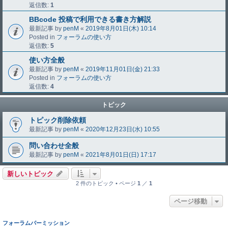
返信数:
1
BBcode 投稿で利用できる書き方解説
最新記事 by
penM
«
2019年8月01日(木) 10:14
Posted in
フォーラムの使い方
返信数:
5
使い方全般
最新記事 by
penM
«
2019年11月01日(金) 21:33
Posted in
フォーラムの使い方
返信数:
4
トピック
トピック削除依頼
最新記事 by
penM
«
2020年12月23日(水) 10:55
問い合わせ全般
最新記事 by
penM
«
2021年8月01日(日) 17:17
新しいトピック
2 件のトピック • ページ
1
／
1
ページ移動
フォーラムパーミッション