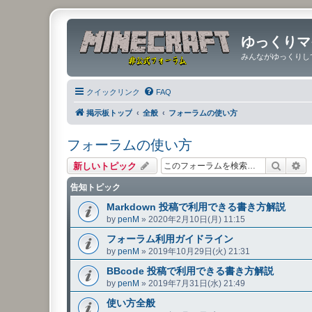
ゆっくりマ
みんながゆっくりし
クイックリンク
FAQ
掲示板トップ
全般
フォーラムの使い方
フォーラムの使い方
検索
詳
新しいトピック
告知トピック
Markdown 投稿で利用できる書き方解説
by
penM
»
2020年2月10日(月) 11:15
フォーラム利用ガイドライン
by
penM
»
2019年10月29日(火) 21:31
BBcode 投稿で利用できる書き方解説
by
penM
»
2019年7月31日(水) 21:49
使い方全般