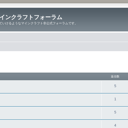
インクラフトフォーラム
ていけるようなマインクラフト非公式フォーラムです。
細検索
返信数
5
1
5
4