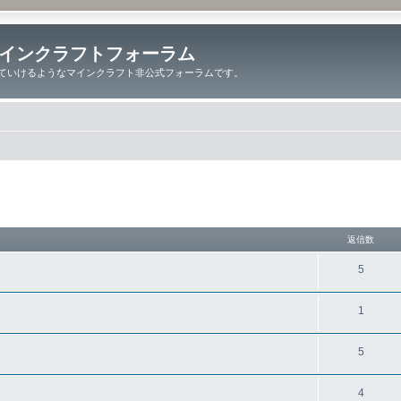
インクラフトフォーラム
ていけるようなマインクラフト非公式フォーラムです。
細検索
返信数
5
1
5
4