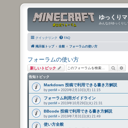
ゆっくりマ
みんながゆっくりし
クイックリンク
FAQ
掲示板トップ
全般
フォーラムの使い方
フォーラムの使い方
検索
詳
新しいトピック
告知トピック
Markdown 投稿で利用できる書き方解説
by
penM
»
2020年2月10日(月) 11:15
フォーラム利用ガイドライン
by
penM
»
2019年10月29日(火) 21:31
BBcode 投稿で利用できる書き方解説
by
penM
»
2019年7月31日(水) 21:49
使い方全般