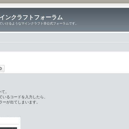
インクラフトフォーラム
ていけるようなマインクラフト非公式フォーラムです。
索
詳細検索
いて。
ているコードを入力したら、
とエラーが出てしまいます。