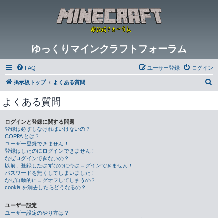
ゆっくりマインクラフトフォーラム
FAQ
ユーザー登録
ログイン
検
掲示板トップ
よくある質問
索
よくある質問
ログインと登録に関する問題
登録は必ずしなければいけないの？
COPPA とは？
ユーザー登録できません！
登録はしたのにログインできません！
なぜログインできないの？
以前、登録したはずなのに今はログインできません！
パスワードを無くしてしまいました！
なぜ自動的にログオフしてしまうの？
cookie を消去したらどうなるの？
ユーザー設定
ユーザー設定のやり方は？