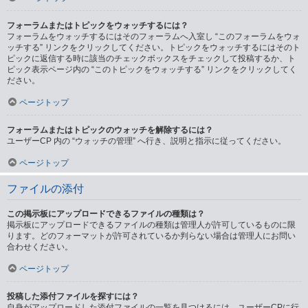
フォーラムまたはトピックをウォッチするには？
フォーラムをウォッチするにはそのフォーラムへ入室し “このフォーラムをウォ
ッチする” リンクをクリックしてください。トピックをウォッチするにはそのト
ピックに返信する時に該当のチェックボックスをチェックして投稿するか、ト
ピック表示ページ内の “このトピックをウォッチする” リンクをクリックしてく
ださい。
ページトップ
フォーラムまたはトピックのウォッチを解除するには？
ユーザーCP 内の “ウォッチの管理” へ行き、説明と指示に従ってください。
ページトップ
ファイルの添付
この掲示板にアップロードできるファイルの種類は？
掲示板にアップロードできるファイルの種類は管理人が許可しているものに限
ります。どのフォーマットが許可されているか判らない場合は管理人にお問い
合わせください。
ページトップ
投稿した添付ファイルを探すには？
自身がアップロードした添付ファイルの一覧を見つけるには、ユーザーCPに行