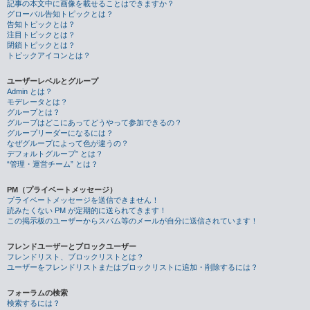
記事の本文中に画像を載せることはできますか？
グローバル告知トピックとは？
告知トピックとは？
注目トピックとは？
閉鎖トピックとは？
トピックアイコンとは？
ユーザーレベルとグループ
Admin とは？
モデレータとは？
グループとは？
グループはどこにあってどうやって参加できるの？
グループリーダーになるには？
なぜグループによって色が違うの？
デフォルトグループ” とは？
“管理・運営チーム” とは？
PM（プライベートメッセージ）
プライベートメッセージを送信できません！
読みたくない PM が定期的に送られてきます！
この掲示板のユーザーからスパム等のメールが自分に送信されています！
フレンドユーザーとブロックユーザー
フレンドリスト、ブロックリストとは？
ユーザーをフレンドリストまたはブロックリストに追加・削除するには？
フォーラムの検索
検索するには？