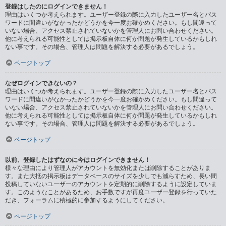
登録はしたのにログインできません！
理由はいくつか考えられます。ユーザー登録の際に入力したユーザー名とパス
ワードに間違いがなかったかどうかを今一度お確かめください。もし間違って
いない場合、アクセス禁止されていないかを管理人にお問い合わせください。
他に考えられる可能性としては掲示板自体に何か問題が発生しているかもしれ
ない事です。その場合、管理人は問題を解決する必要があるでしょう。
ページトップ
なぜログインできないの？
理由はいくつか考えられます。ユーザー登録の際に入力したユーザー名とパス
ワードに間違いがなかったかどうかを今一度お確かめください。もし間違って
いない場合、アクセス禁止されていないかを管理人にお問い合わせください。
他に考えられる可能性としては掲示板自体に何か問題が発生しているかもしれ
ない事です。その場合、管理人は問題を解決する必要があるでしょう。
ページトップ
以前、登録したはずなのに今はログインできません！
様々な理由により管理人がアカウントを無効化または削除することがありま
す。また大抵の掲示板はデータベースのサイズを少しでも減らすため、長い間
投稿していないユーザーのアカウントを定期的に削除するように設定していま
す。このようなことがあるため、お手数ですが再度ユーザー登録を行っていた
だき、フォーラムに積極的に参加するようにしてください。
ページトップ