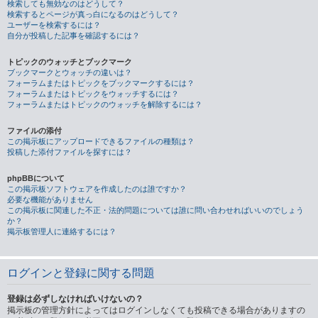
検索しても無効なのはどうして？
検索するとページが真っ白になるのはどうして？
ユーザーを検索するには？
自分が投稿した記事を確認するには？
トピックのウォッチとブックマーク
ブックマークとウォッチの違いは？
フォーラムまたはトピックをブックマークするには？
フォーラムまたはトピックをウォッチするには？
フォーラムまたはトピックのウォッチを解除するには？
ファイルの添付
この掲示板にアップロードできるファイルの種類は？
投稿した添付ファイルを探すには？
phpBBについて
この掲示板ソフトウェアを作成したのは誰ですか？
必要な機能がありません
この掲示板に関連した不正・法的問題については誰に問い合わせればいいのでしょう
か？
掲示板管理人に連絡するには？
ログインと登録に関する問題
登録は必ずしなければいけないの？
掲示板の管理方針によってはログインしなくても投稿できる場合がありますの