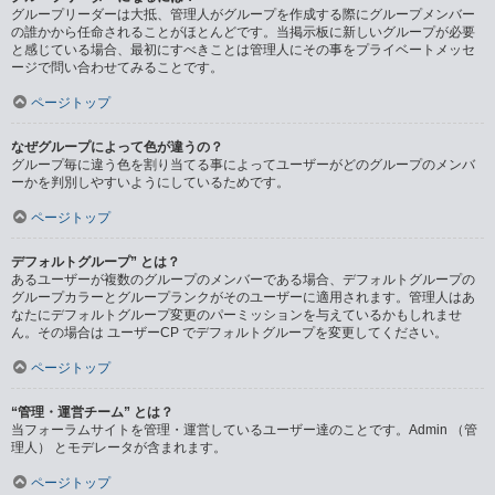
グループリーダーは大抵、管理人がグループを作成する際にグループメンバー
の誰かから任命されることがほとんどです。当掲示板に新しいグループが必要
と感じている場合、最初にすべきことは管理人にその事をプライベートメッセ
ージで問い合わせてみることです。
ページトップ
なぜグループによって色が違うの？
グループ毎に違う色を割り当てる事によってユーザーがどのグループのメンバ
ーかを判別しやすいようにしているためです。
ページトップ
デフォルトグループ” とは？
あるユーザーが複数のグループのメンバーである場合、デフォルトグループの
グループカラーとグループランクがそのユーザーに適用されます。管理人はあ
なたにデフォルトグループ変更のパーミッションを与えているかもしれませ
ん。その場合は ユーザーCP でデフォルトグループを変更してください。
ページトップ
“管理・運営チーム” とは？
当フォーラムサイトを管理・運営しているユーザー達のことです。Admin （管
理人） とモデレータが含まれます。
ページトップ