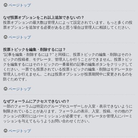
ページトップ
なぜ投票オプションをこれ以上追加できないの？
投票オプションの最大数は管理人によって設定されています。もっと多くの投
票オプションを追加する必要があると思う場合は管理人に相談してください。
ページトップ
投票トピックを編集・削除するには？
“記事を編集・削除するには？” と同様に、投票トピックの編集・削除はそのト
ピックの投稿者、モデレータ、管理人しか行うことができません。投票トピッ
クを編集するにはそのトピックの一番最初の記事の編集ボタンをクリックして
ください。一票でも投票されている投票トピックの編集・削除はモデレータか
管理人しか行えません。これは投票オプションが投票期間中に変更されるのを
防ぐためです。
ページトップ
なぜフォーラムにアクセスできないの？
一部のフォーラムは特定のグループやユーザーしか入室・表示できないように
制限されていることがあります。フォーラムの表示、入室、投稿、その他のア
クションの実行にはパーミッションが必要です。モデレータか管理人にパーミ
ッションを与えてもらうようお問い合わせください。
ページトップ