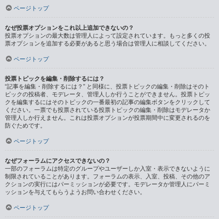
ページトップ
なぜ投票オプションをこれ以上追加できないの？
投票オプションの最大数は管理人によって設定されています。もっと多くの投
票オプションを追加する必要があると思う場合は管理人に相談してください。
ページトップ
投票トピックを編集・削除するには？
“記事を編集・削除するには？” と同様に、投票トピックの編集・削除はそのト
ピックの投稿者、モデレータ、管理人しか行うことができません。投票トピッ
クを編集するにはそのトピックの一番最初の記事の編集ボタンをクリックして
ください。一票でも投票されている投票トピックの編集・削除はモデレータか
管理人しか行えません。これは投票オプションが投票期間中に変更されるのを
防ぐためです。
ページトップ
なぜフォーラムにアクセスできないの？
一部のフォーラムは特定のグループやユーザーしか入室・表示できないように
制限されていることがあります。フォーラムの表示、入室、投稿、その他のア
クションの実行にはパーミッションが必要です。モデレータか管理人にパーミ
ッションを与えてもらうようお問い合わせください。
ページトップ