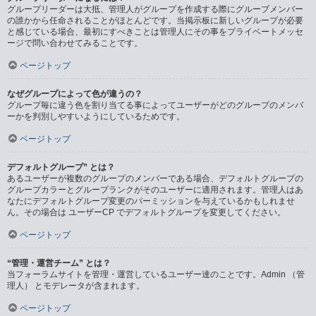
グループリーダーは大抵、管理人がグループを作成する際にグループメンバー
の誰かから任命されることがほとんどです。当掲示板に新しいグループが必要
と感じている場合、最初にすべきことは管理人にその事をプライベートメッセ
ージで問い合わせてみることです。
ページトップ
なぜグループによって色が違うの？
グループ毎に違う色を割り当てる事によってユーザーがどのグループのメンバ
ーかを判別しやすいようにしているためです。
ページトップ
デフォルトグループ” とは？
あるユーザーが複数のグループのメンバーである場合、デフォルトグループの
グループカラーとグループランクがそのユーザーに適用されます。管理人はあ
なたにデフォルトグループ変更のパーミッションを与えているかもしれませ
ん。その場合は ユーザーCP でデフォルトグループを変更してください。
ページトップ
“管理・運営チーム” とは？
当フォーラムサイトを管理・運営しているユーザー達のことです。Admin （管
理人） とモデレータが含まれます。
ページトップ