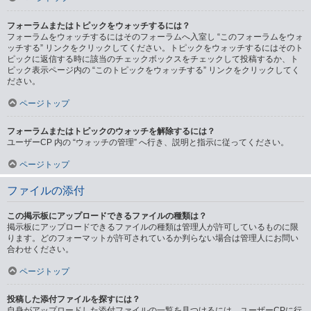
フォーラムまたはトピックをウォッチするには？
フォーラムをウォッチするにはそのフォーラムへ入室し “このフォーラムをウォ
ッチする” リンクをクリックしてください。トピックをウォッチするにはそのト
ピックに返信する時に該当のチェックボックスをチェックして投稿するか、ト
ピック表示ページ内の “このトピックをウォッチする” リンクをクリックしてく
ださい。
ページトップ
フォーラムまたはトピックのウォッチを解除するには？
ユーザーCP 内の “ウォッチの管理” へ行き、説明と指示に従ってください。
ページトップ
ファイルの添付
この掲示板にアップロードできるファイルの種類は？
掲示板にアップロードできるファイルの種類は管理人が許可しているものに限
ります。どのフォーマットが許可されているか判らない場合は管理人にお問い
合わせください。
ページトップ
投稿した添付ファイルを探すには？
自身がアップロードした添付ファイルの一覧を見つけるには、ユーザーCPに行