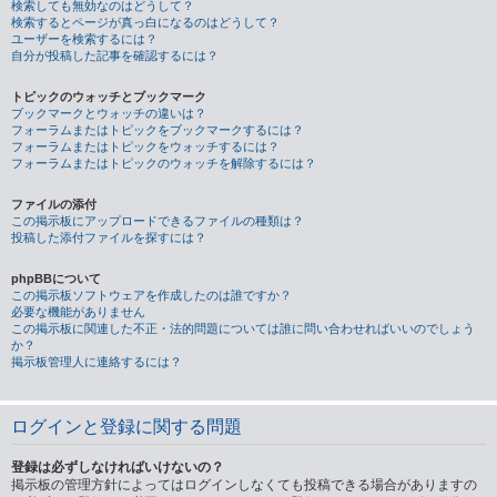
検索しても無効なのはどうして？
検索するとページが真っ白になるのはどうして？
ユーザーを検索するには？
自分が投稿した記事を確認するには？
トピックのウォッチとブックマーク
ブックマークとウォッチの違いは？
フォーラムまたはトピックをブックマークするには？
フォーラムまたはトピックをウォッチするには？
フォーラムまたはトピックのウォッチを解除するには？
ファイルの添付
この掲示板にアップロードできるファイルの種類は？
投稿した添付ファイルを探すには？
phpBBについて
この掲示板ソフトウェアを作成したのは誰ですか？
必要な機能がありません
この掲示板に関連した不正・法的問題については誰に問い合わせればいいのでしょう
か？
掲示板管理人に連絡するには？
ログインと登録に関する問題
登録は必ずしなければいけないの？
掲示板の管理方針によってはログインしなくても投稿できる場合がありますの