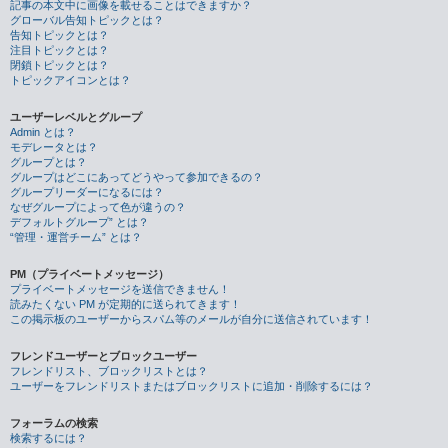
記事の本文中に画像を載せることはできますか？
グローバル告知トピックとは？
告知トピックとは？
注目トピックとは？
閉鎖トピックとは？
トピックアイコンとは？
ユーザーレベルとグループ
Admin とは？
モデレータとは？
グループとは？
グループはどこにあってどうやって参加できるの？
グループリーダーになるには？
なぜグループによって色が違うの？
デフォルトグループ” とは？
“管理・運営チーム” とは？
PM（プライベートメッセージ）
プライベートメッセージを送信できません！
読みたくない PM が定期的に送られてきます！
この掲示板のユーザーからスパム等のメールが自分に送信されています！
フレンドユーザーとブロックユーザー
フレンドリスト、ブロックリストとは？
ユーザーをフレンドリストまたはブロックリストに追加・削除するには？
フォーラムの検索
検索するには？