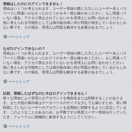
登録はしたのにログインできません！
理由はいくつか考えられます。ユーザー登録の際に入力したユーザー名とパス
ワードに間違いがなかったかどうかを今一度お確かめください。もし間違って
いない場合、アクセス禁止されていないかを管理人にお問い合わせください。
他に考えられる可能性としては掲示板自体に何か問題が発生しているかもしれ
ない事です。その場合、管理人は問題を解決する必要があるでしょう。
ページトップ
なぜログインできないの？
理由はいくつか考えられます。ユーザー登録の際に入力したユーザー名とパス
ワードに間違いがなかったかどうかを今一度お確かめください。もし間違って
いない場合、アクセス禁止されていないかを管理人にお問い合わせください。
他に考えられる可能性としては掲示板自体に何か問題が発生しているかもしれ
ない事です。その場合、管理人は問題を解決する必要があるでしょう。
ページトップ
以前、登録したはずなのに今はログインできません！
様々な理由により管理人がアカウントを無効化または削除することがありま
す。また大抵の掲示板はデータベースのサイズを少しでも減らすため、長い間
投稿していないユーザーのアカウントを定期的に削除するように設定していま
す。このようなことがあるため、お手数ですが再度ユーザー登録を行っていた
だき、フォーラムに積極的に参加するようにしてください。
ページトップ