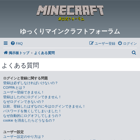
ゆっくりマインクラフトフォーラム
FAQ
ユーザー登録
ログイン
検
掲示板トップ
よくある質問
索
よくある質問
ログインと登録に関する問題
登録は必ずしなければいけないの？
COPPA とは？
ユーザー登録できません！
登録はしたのにログインできません！
なぜログインできないの？
以前、登録したはずなのに今はログインできません！
パスワードを無くしてしまいました！
なぜ自動的にログオフしてしまうの？
cookie を消去したらどうなるの？
ユーザー設定
ユーザー設定のやり方は？