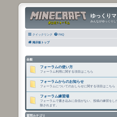
ゆっくりマ
みんながゆっくりし
クイックリンク
FAQ
掲示板トップ
全般
フォーラムの使い方
フォーラム利用に関する項目はこちら
フォーラムからのお知らせ
フォーラムについてのおしらせに関する項目はこちら
フォーラム練習場
フォーラムで書き込みに自信がない、投稿の練習をしたい
除されます。
質問カテゴリ