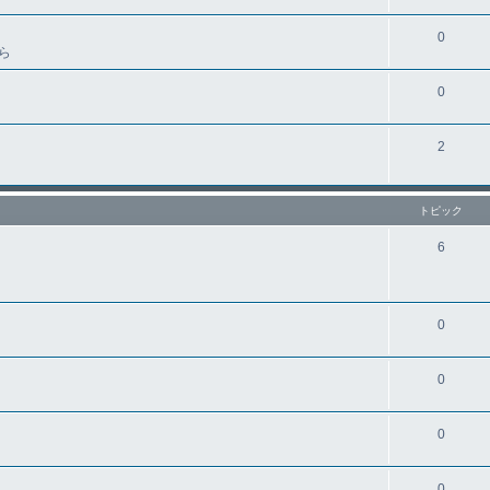
0
ら
0
2
トピック
6
0
0
0
0