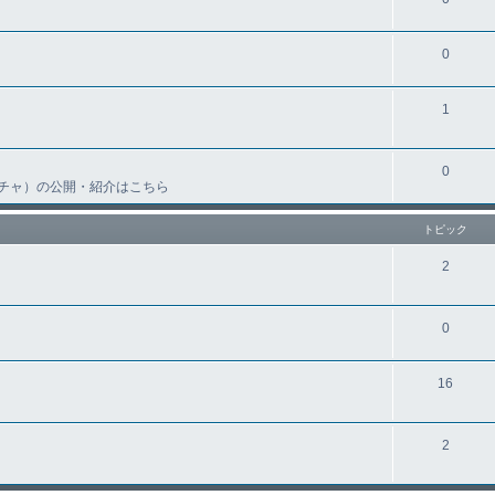
0
1
0
チャ）の公開・紹介はこちら
トピック
2
0
16
2