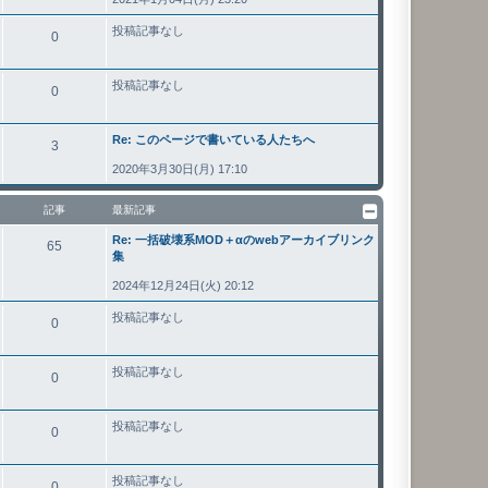
投稿記事なし
0
投稿記事なし
0
Re: このページで書いている人たちへ
3
2020年3月30日(月) 17:10
記事
最新記事
Re: 一括破壊系MOD＋αのwebアーカイブリンク
65
集
2024年12月24日(火) 20:12
投稿記事なし
0
投稿記事なし
0
投稿記事なし
0
投稿記事なし
0