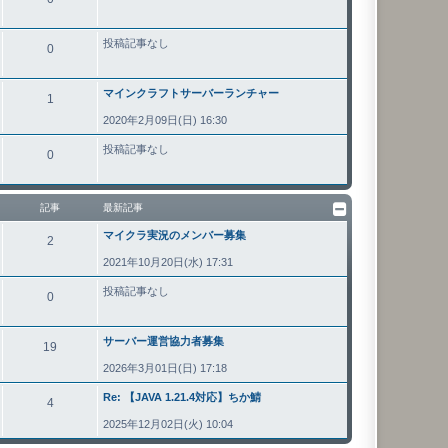
投稿記事なし
0
マインクラフトサーバーランチャー
1
2020年2月09日(日) 16:30
投稿記事なし
0
記事
最新記事
マイクラ実況のメンバー募集
2
2021年10月20日(水) 17:31
投稿記事なし
0
サーバー運営協力者募集
19
2026年3月01日(日) 17:18
Re: 【JAVA 1.21.4対応】ちか鯖
4
2025年12月02日(火) 10:04