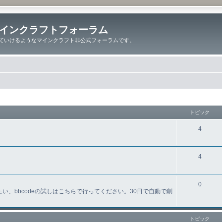
インクラフトフォーラム
ていけるようなマインクラフト非公式フォーラムです。
トピック
4
4
0
、bbcodeの試しはこちらで行ってください。30日で自動で削
トピック