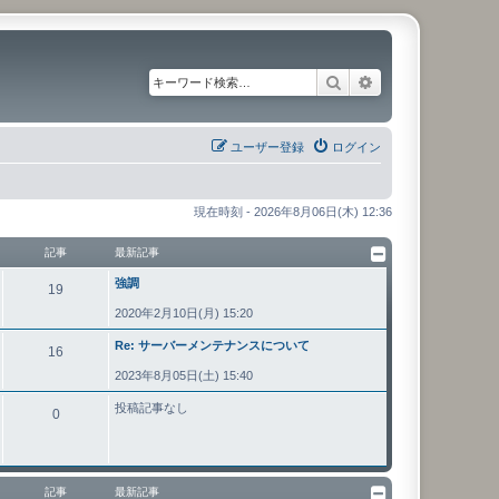
検索
詳細検索
ユーザー登録
ログイン
現在時刻 - 2026年8月06日(木) 12:36
記事
最新記事
強調
19
2020年2月10日(月) 15:20
Re: サーバーメンテナンスについて
16
2023年8月05日(土) 15:40
投稿記事なし
0
記事
最新記事