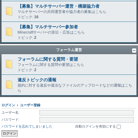
【募集】マルチサーバー運営・構築協力者
マルチサーバーの共同運営者や協力者の募集はこちら
トピック:
16
【募集】マルチサーバー参加者
Minecraftサーバーの宣伝・広告はこちら
トピック:
2
フォーラム運営
フォーラムに関する質問・要望
フォーラムに関する質問や要望はこちら
トピック:
2
違反トピックの通報
規約に対する違反や違法なファイルのアップロードなどの通報はこち
ら
ログイン
•
ユーザー登録
ユーザー名:
パスワード:
パスワードを忘れてしまいました
自動ログインを有効にする