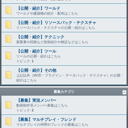
【公開・紹介】ワールド
ワールドや建築物の紹介・配布はこちら
【公開・紹介】リソースパック・テクスチャ
リソースパック・テクスチャの公開・紹介はこちら
【公開・紹介】テクニック
新要素や回路など技術紹介や検証などはこちら
【公開・紹介】ツール
ツールの公開・紹介はこちら
トピック:
1
【公開・紹介】その他
上記以外（MOD・プラグイン・データパック・テクスチャ）の公開・
紹介はこちら
募集カテゴリ
【募集】実況メンバー
動画制作等メンバー募集はこちら
トピック:
2
【募集】マルチプレイ・フレンド
マルチプレイの仲間やフレンドの募集はこちら