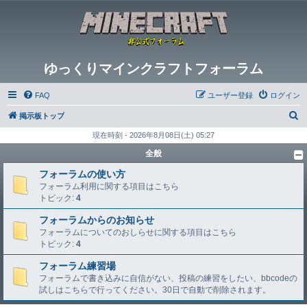
ゆっくりマインクラフトフォーラム
FAQ
ユーザー登録
ログイン
検
掲示板トップ
索
現在時刻 - 2026年8月08日(土) 05:27
全般
フォーラムの使い方
フォーラム利用に関する項目はこちら
トピック:
4
フォーラムからのお知らせ
フォーラムについてのおしらせに関する項目はこちら
トピック:
4
フォーラム練習場
フォーラムで書き込みに自信がない、投稿の練習をしたい、bbcodeの
試しはこちらで行ってください。30日で自動で削除されます。