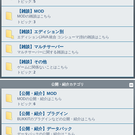
トピック:
5
【雑談】MOD
MODの雑談はこちら
トピック:
3
【雑談】エディション別
エディション(JAVA 統合 コンシューマ)別の雑談はこちら
【雑談】マルチサーバー
マルチサーバーに関する雑談はこちら
【雑談】その他
ゲームに関係ないことはこちら
トピック:
2
公開・紹介カテゴリ
【公開・紹介】MOD
MODの公開・紹介はこちら
トピック:
6
【公開・紹介】プラグイン
BUKKITのプラグインなどの公開・紹介はこちら
【公開・紹介】データパック
データパックの公開・紹介はこちら