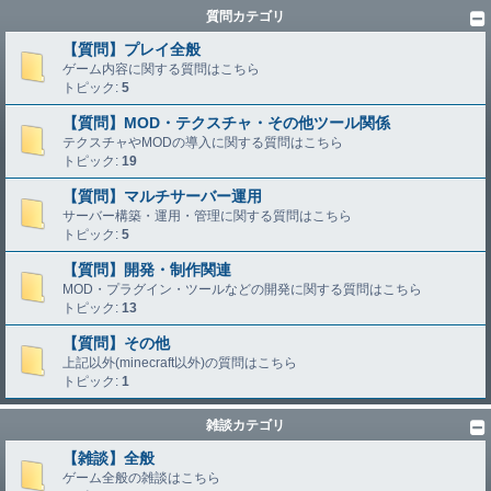
質問カテゴリ
【質問】プレイ全般
ゲーム内容に関する質問はこちら
トピック:
5
【質問】MOD・テクスチャ・その他ツール関係
テクスチャやMODの導入に関する質問はこちら
トピック:
19
【質問】マルチサーバー運用
サーバー構築・運用・管理に関する質問はこちら
トピック:
5
【質問】開発・制作関連
MOD・プラグイン・ツールなどの開発に関する質問はこちら
トピック:
13
【質問】その他
上記以外(minecraft以外)の質問はこちら
トピック:
1
雑談カテゴリ
【雑談】全般
ゲーム全般の雑談はこちら