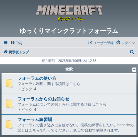
ゆっくりマインクラフトフォーラム
FAQ
ユーザー登録
ログイン
検
掲示板トップ
索
現在時刻 - 2026年8月06日(木) 12:36
全般
フォーラムの使い方
フォーラム利用に関する項目はこちら
トピック:
4
フォーラムからのお知らせ
フォーラムについてのおしらせに関する項目はこちら
トピック:
4
フォーラム練習場
フォーラムで書き込みに自信がない、投稿の練習をしたい、bbcodeの
試しはこちらで行ってください。30日で自動で削除されます。