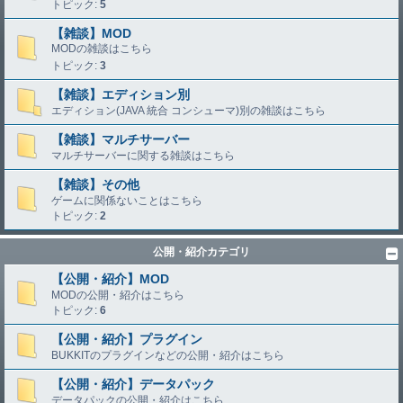
トピック:
5
【雑談】MOD
MODの雑談はこちら
トピック:
3
【雑談】エディション別
エディション(JAVA 統合 コンシューマ)別の雑談はこちら
【雑談】マルチサーバー
マルチサーバーに関する雑談はこちら
【雑談】その他
ゲームに関係ないことはこちら
トピック:
2
公開・紹介カテゴリ
【公開・紹介】MOD
MODの公開・紹介はこちら
トピック:
6
【公開・紹介】プラグイン
BUKKITのプラグインなどの公開・紹介はこちら
【公開・紹介】データパック
データパックの公開・紹介はこちら