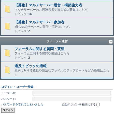
【募集】マルチサーバー運営・構築協力者
マルチサーバーの共同運営者や協力者の募集はこちら
トピック:
16
【募集】マルチサーバー参加者
Minecraftサーバーの宣伝・広告はこちら
トピック:
2
フォーラム運営
フォーラムに関する質問・要望
フォーラムに関する質問や要望はこちら
トピック:
2
違反トピックの通報
規約に対する違反や違法なファイルのアップロードなどの通報はこち
ら
ログイン
•
ユーザー登録
ユーザー名:
パスワード:
パスワードを忘れてしまいました
自動ログインを有効にする