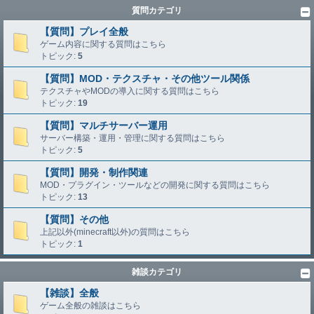
質問カテゴリ
【質問】プレイ全般
ゲーム内容に関する質問はこちら
トピック:
5
【質問】MOD・テクスチャ・その他ツール関係
テクスチャやMODの導入に関する質問はこちら
トピック:
19
【質問】マルチサーバー運用
サーバー構築・運用・管理に関する質問はこちら
トピック:
5
【質問】開発・制作関連
MOD・プラグイン・ツールなどの開発に関する質問はこちら
トピック:
13
【質問】その他
上記以外(minecraft以外)の質問はこちら
トピック:
1
雑談カテゴリ
【雑談】全般
ゲーム全般の雑談はこちら