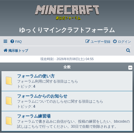
ゆっくりマインクラフトフォーラム
FAQ
ユーザー登録
ログイン
検
掲示板トップ
索
現在時刻 - 2026年8月08日(土) 04:55
全般
フォーラムの使い方
フォーラム利用に関する項目はこちら
トピック:
4
フォーラムからのお知らせ
フォーラムについてのおしらせに関する項目はこちら
トピック:
4
フォーラム練習場
フォーラムで書き込みに自信がない、投稿の練習をしたい、bbcodeの
試しはこちらで行ってください。30日で自動で削除されます。