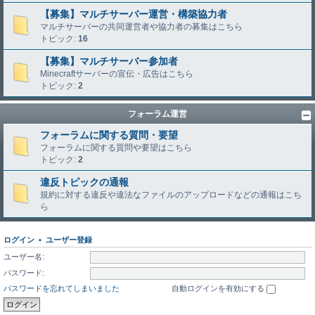
【募集】マルチサーバー運営・構築協力者
マルチサーバーの共同運営者や協力者の募集はこちら
トピック:
16
【募集】マルチサーバー参加者
Minecraftサーバーの宣伝・広告はこちら
トピック:
2
フォーラム運営
フォーラムに関する質問・要望
フォーラムに関する質問や要望はこちら
トピック:
2
違反トピックの通報
規約に対する違反や違法なファイルのアップロードなどの通報はこち
ら
ログイン
•
ユーザー登録
ユーザー名:
パスワード:
パスワードを忘れてしまいました
自動ログインを有効にする