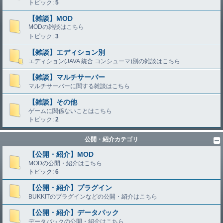
トピック:
5
【雑談】MOD
MODの雑談はこちら
トピック:
3
【雑談】エディション別
エディション(JAVA 統合 コンシューマ)別の雑談はこちら
【雑談】マルチサーバー
マルチサーバーに関する雑談はこちら
【雑談】その他
ゲームに関係ないことはこちら
トピック:
2
公開・紹介カテゴリ
【公開・紹介】MOD
MODの公開・紹介はこちら
トピック:
6
【公開・紹介】プラグイン
BUKKITのプラグインなどの公開・紹介はこちら
【公開・紹介】データパック
データパックの公開・紹介はこちら