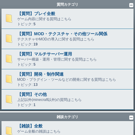
質問カテゴリ
【質問】プレイ全般
ゲーム内容に関する質問はこちら
トピック:
5
【質問】MOD・テクスチャ・その他ツール関係
テクスチャやMODの導入に関する質問はこちら
トピック:
19
【質問】マルチサーバー運用
サーバー構築・運用・管理に関する質問はこちら
トピック:
5
【質問】開発・制作関連
MOD・プラグイン・ツールなどの開発に関する質問はこちら
トピック:
13
【質問】その他
上記以外(minecraft以外)の質問はこちら
トピック:
1
雑談カテゴリ
【雑談】全般
ゲーム全般の雑談はこちら