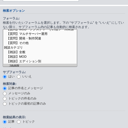
検索オプション
フォーラム:
検索を行いたいフォーラムを選択します。下の “サブフォーラム” を “いいえ” にしてい
ない限り、サブフォーラム内の記事も自動的に検索されます。
サブフォーラム:
はい
いいえ
検索対象:
記事の件名とメッセージ
メッセージのみ
トピックの件名のみ
トピックの最初の記事のみ
検索結果の表示:
記事
トピック