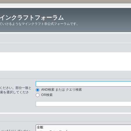
インクラフトフォーラム
ていけるようなマインクラフト非公式フォーラムです。
ください。部分一致と
AND検索 または クエリ検索
検索を選択してくださ
OR検索
いいえ” にしていない