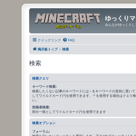
ゆっくりマ
みんながゆっくりし
クイックリンク
FAQ
掲示板トップ
検索
検索
検索クエリ
キーワード検索:
検索したくない記事のキーワードには
-
をキーワードの直前に置いて
してワイルドカード(*)を使用できます。-* を使用する場合はクエリ
い。
投稿者検索:
部分一致としてワイルドカード(*)を使用できます
検索オプション
フォーラム:
検索を行いたいフォーラムを選択します。下の “サブフォーラム” を “