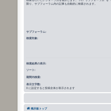
限り、サブフォーラム内の記事も自動的に検索されます。
サブフォーラム:
検索対象:
検索結果の表示:
ソート:
期間内検索:
表示文字数:
0 に設定すると投稿全体が表示されます
掲示板トップ