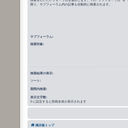
限り、サブフォーラム内の記事も自動的に検索されます。
サブフォーラム:
検索対象:
検索結果の表示:
ソート:
期間内検索:
表示文字数:
0 に設定すると投稿全体が表示されます
掲示板トップ