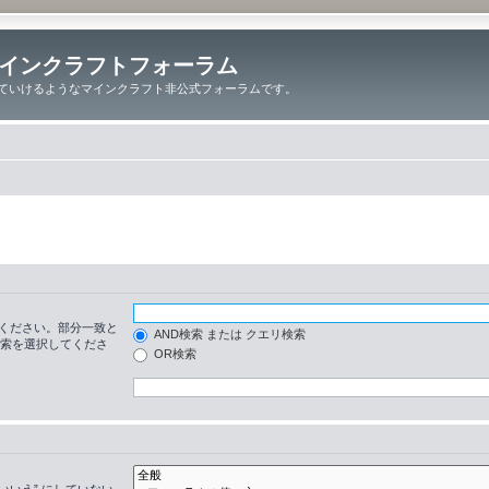
インクラフトフォーラム
ていけるようなマインクラフト非公式フォーラムです。
ください。部分一致と
AND検索 または クエリ検索
検索を選択してくださ
OR検索
いいえ” にしていない