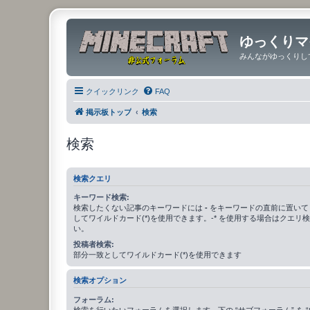
ゆっくりマ
みんながゆっくりし
クイックリンク
FAQ
掲示板トップ
検索
検索
検索クエリ
キーワード検索:
検索したくない記事のキーワードには
-
をキーワードの直前に置いて
してワイルドカード(*)を使用できます。-* を使用する場合はクエリ
い。
投稿者検索:
部分一致としてワイルドカード(*)を使用できます
検索オプション
フォーラム:
検索を行いたいフォーラムを選択します。下の “サブフォーラム” を “