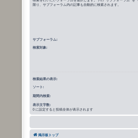
限り、サブフォーラム内の記事も自動的に検索されます。
サブフォーラム:
検索対象:
検索結果の表示:
ソート:
期間内検索:
表示文字数:
0 に設定すると投稿全体が表示されます
掲示板トップ