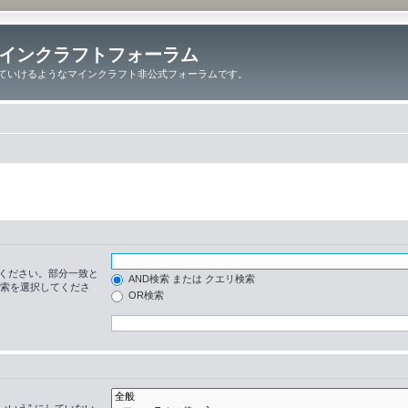
インクラフトフォーラム
ていけるようなマインクラフト非公式フォーラムです。
ください。部分一致と
AND検索 または クエリ検索
検索を選択してくださ
OR検索
いいえ” にしていない