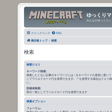
ゆっくりマ
みんながゆっくりし
クイックリンク
FAQ
掲示板トップ
検索
検索
検索クエリ
キーワード検索:
検索したくない記事のキーワードには
-
をキーワードの直前に置いて
してワイルドカード(*)を使用できます。-* を使用する場合はクエリ
い。
投稿者検索:
部分一致としてワイルドカード(*)を使用できます
検索オプション
フォーラム:
検索を行いたいフォーラムを選択します。下の “サブフォーラム” を “