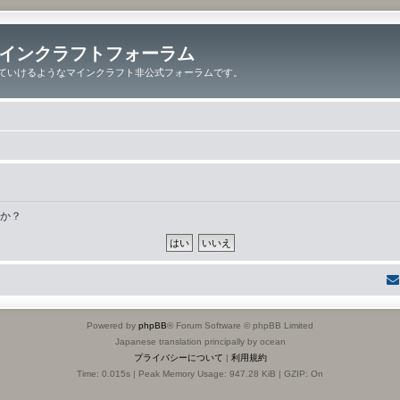
インクラフトフォーラム
ていけるようなマインクラフト非公式フォーラムです。
すか？
Powered by
phpBB
® Forum Software © phpBB Limited
Japanese translation principally by ocean
プライバシーについて
|
利用規約
Time: 0.015s
| Peak Memory Usage: 947.28 KiB | GZIP: On