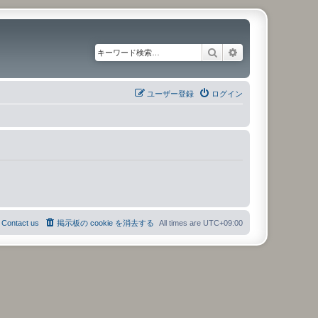
検索
詳細検索
ユーザー登録
ログイン
Contact us
掲示板の cookie を消去する
All times are
UTC+09:00