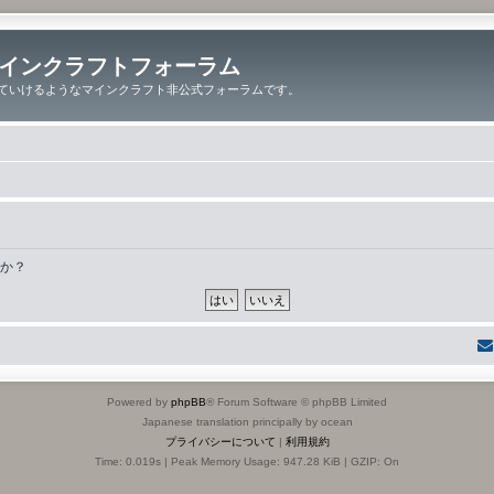
インクラフトフォーラム
ていけるようなマインクラフト非公式フォーラムです。
すか？
Powered by
phpBB
® Forum Software © phpBB Limited
Japanese translation principally by ocean
プライバシーについて
|
利用規約
Time: 0.019s
| Peak Memory Usage: 947.28 KiB | GZIP: On