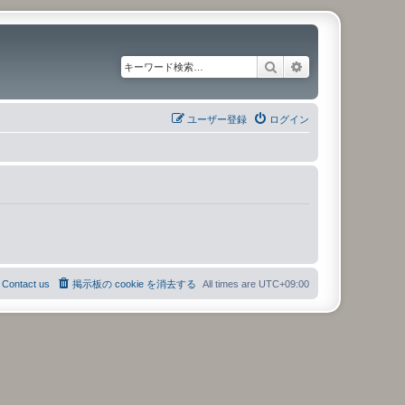
検索
詳細検索
ユーザー登録
ログイン
Contact us
掲示板の cookie を消去する
All times are
UTC+09:00