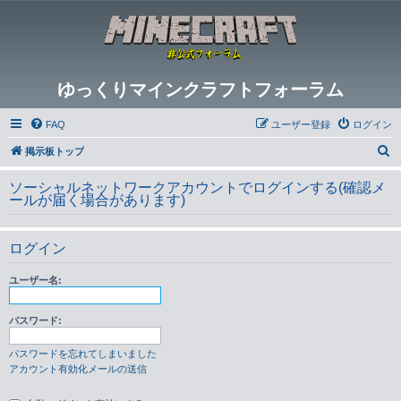
ゆっくりマインクラフトフォーラム
FAQ
ユーザー登録
ログイン
検
掲示板トップ
索
ソーシャルネットワークアカウントでログインする(確認メ
ールが届く場合があります)
ログイン
ユーザー名:
パスワード:
パスワードを忘れてしまいました
アカウント有効化メールの送信