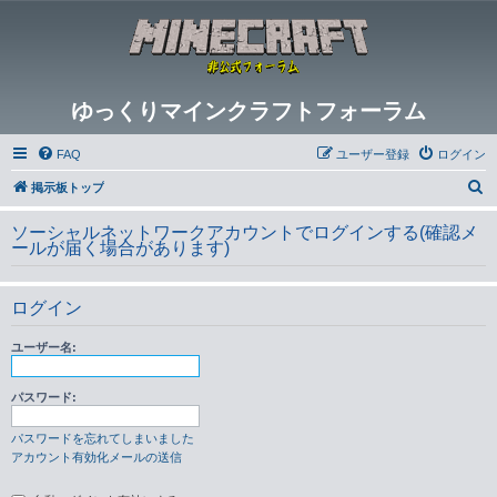
ゆっくりマインクラフトフォーラム
FAQ
ユーザー登録
ログイン
検
掲示板トップ
索
ソーシャルネットワークアカウントでログインする(確認メ
ールが届く場合があります)
ログイン
ユーザー名:
パスワード:
パスワードを忘れてしまいました
アカウント有効化メールの送信