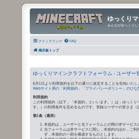
ゆっくりマ
みんながゆっくりし
クイックリンク
FAQ
掲示板トップ
ゆっくりマインクラフトフォーラム - ユーザー
6月1日より利用規約を以下の通りに改定することを告知いたし
Webサイト用の「利用規約」「プライバシーポリシー」のひな
利用規約
この利用規約（以下，「本規約」といいます。）は，ゆっくり
す。）の利用条件を定めるものです。登録ユーザーの皆さま（
第1条（適用）
本規約は，ユーザーと当フォーラムとの間の本サービス
当フォーラムは本サービスに関し，本規約のほか，ご利
ず，本規約の一部を構成するものとします。