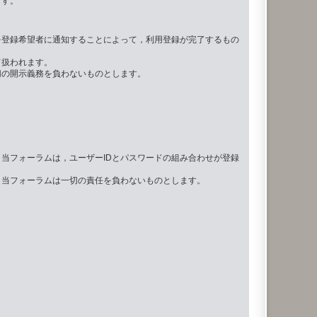
ます。
を登録希望者に通知することによって，利用登録が完了するもの
て扱われます。
切の開示義務を負わないものとします。
当フォーラムは，ユーザーIDとパスワードの組み合わせが登録
，当フォーラムは一切の責任を負わないものとします。