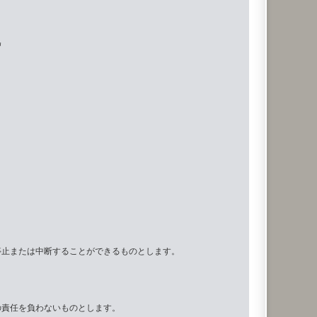
為
停止または中断することができるものとします。
の責任を負わないものとします。