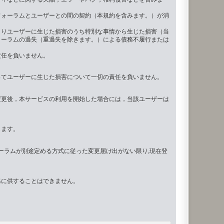
フォーラムとユーザーとの間の契約（本規約を含みます。）が消
よりユーザーに生じた損害のうち特別な事情から生じた損害（当
ォーラムの過失（重過失を除きます。）による債務不履行または
責任を負いません。
ってユーザーに生じた損害について一切の責任を負いません。
変更後，本サービスの利用を開始した場合には，当該ユーザーは
します。
ーラムが別途定める方式に従った変更届け出がない限り,現在登
保に供することはできません。