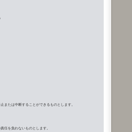
為
停止または中断することができるものとします。
の責任を負わないものとします。