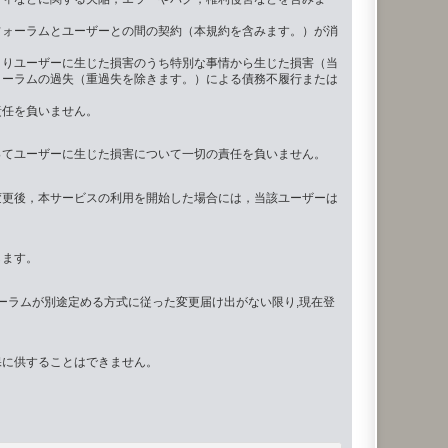
フォーラムとユーザーとの間の契約（本規約を含みます。）が消
よりユーザーに生じた損害のうち特別な事情から生じた損害（当
ォーラムの過失（重過失を除きます。）による債務不履行または
責任を負いません。
ってユーザーに生じた損害について一切の責任を負いません。
変更後，本サービスの利用を開始した場合には，当該ユーザーは
します。
ーラムが別途定める方式に従った変更届け出がない限り,現在登
保に供することはできません。