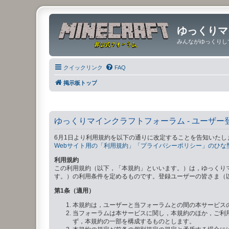
ゆっくりマ
みんながゆっくりし
クイックリンク
FAQ
掲示板トップ
ゆっくりマインクラフトフォーラム - ユーザー
6月1日より利用規約を以下の通りに改定することを告知いたし
Webサイト用の「利用規約」「プライバシーポリシー」のひな
利用規約
この利用規約（以下，「本規約」といいます。）は，ゆっくり
す。）の利用条件を定めるものです。登録ユーザーの皆さま（
第1条（適用）
本規約は，ユーザーと当フォーラムとの間の本サービス
当フォーラムは本サービスに関し，本規約のほか，ご利
ず，本規約の一部を構成するものとします。