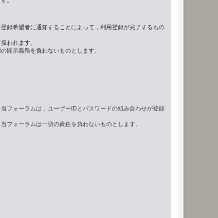
ます。
を登録希望者に通知することによって，利用登録が完了するもの
て扱われます。
切の開示義務を負わないものとします。
当フォーラムは，ユーザーIDとパスワードの組み合わせが登録
，当フォーラムは一切の責任を負わないものとします。