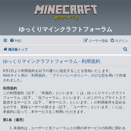
ゆっくりマインクラフトフォーラム
FAQ
ユーザー登録
ログイン
検
掲示板トップ
索
ゆっくりマインクラフトフォーラム - 利用規約
6月1日より利用規約を以下の通りに改定することを告知いたします。
Webサイト用の「利用規約」「プライバシーポリシー」のひな型
を用いて作成
されました。
利用規約
この利用規約（以下，「本規約」といいます。）は，ゆっくりマインクラフト
フォーラム（以下，「当フォーラム」といいます。）がこのウェブサイト上で
提供するサービス（以下，「本サービス」といいます。）の利用条件を定める
ものです。登録ユーザーの皆さま（以下，「ユーザー」といいます。）には，
本規約に従って，本サービスをご利用いただきます。
第1条（適用）
本規約は，ユーザーと当フォーラムとの間の本サービスの利用に関わる