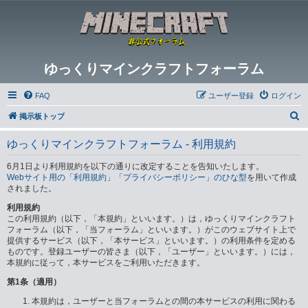
ゆっくりマインクラフトフォーラム
FAQ
ユーザー登録
ログイン
検
掲示板トップ
索
ゆっくりマインクラフトフォーラム - 利用規約
6月1日より利用規約を以下の通りに改定することを告知いたします。
Webサイト用の「利用規約」「プライバシーポリシー」のひな型
を用いて作成
されました。
利用規約
この利用規約（以下，「本規約」といいます。）は，ゆっくりマインクラフト
フォーラム（以下，「当フォーラム」といいます。）がこのウェブサイト上で
提供するサービス（以下，「本サービス」といいます。）の利用条件を定める
ものです。登録ユーザーの皆さま（以下，「ユーザー」といいます。）には，
本規約に従って，本サービスをご利用いただきます。
第1条（適用）
本規約は，ユーザーと当フォーラムとの間の本サービスの利用に関わる