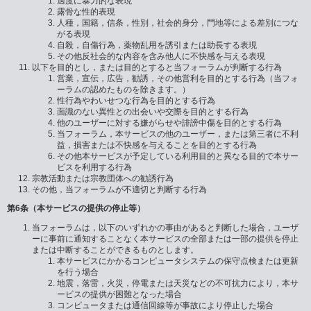
過度に暴力的な表現
露骨な性的表現
人種，国籍，信条，性別，社会的身分，門地等による差別につな
がる表現
自殺，自傷行為，薬物乱用を誘引または助長する表現
その他反社会的な内容を含み他人に不快感を与える表現
以下を目的とし，または目的とすると当フォーラムが判断する行為
営業，宣伝，広告，勧誘，その他営利を目的とする行為（当フォ
ーラムの認めたものを除きます。）
性行為やわいせつな行為を目的とする行為
面識のない異性との出会いや交際を目的とする行為
他のユーザーに対する嫌がらせや誹謗中傷を目的とする行為
当フォーラム，本サービスの他のユーザー，または第三者に不利
益，損害または不快感を与えることを目的とする行為
その他本サービスが予定している利用目的と異なる目的で本サー
ビスを利用する行為
宗教活動または宗教団体への勧誘行為
その他，当フォーラムが不適切と判断する行為
第6条（本サービスの提供の停止等）
当フォーラムは，以下のいずれかの事由があると判断した場合，ユーザ
ーに事前に通知することなく本サービスの全部または一部の提供を停止
または中断することができるものとします。
本サービスにかかるコンピュータシステムの保守点検または更新
を行う場合
地震，落雷，火災，停電または天災などの不可抗力により，本サ
ービスの提供が困難となった場合
コンピュータまたは通信回線等が事故により停止した場合