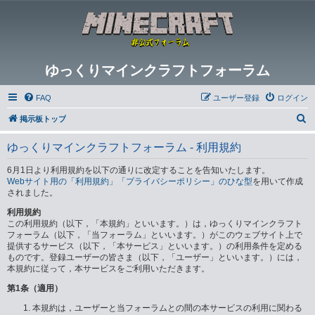
ゆっくりマインクラフトフォーラム
FAQ
ユーザー登録
ログイン
検
掲示板トップ
索
ゆっくりマインクラフトフォーラム - 利用規約
6月1日より利用規約を以下の通りに改定することを告知いたします。
Webサイト用の「利用規約」「プライバシーポリシー」のひな型
を用いて作成
されました。
利用規約
この利用規約（以下，「本規約」といいます。）は，ゆっくりマインクラフト
フォーラム（以下，「当フォーラム」といいます。）がこのウェブサイト上で
提供するサービス（以下，「本サービス」といいます。）の利用条件を定める
ものです。登録ユーザーの皆さま（以下，「ユーザー」といいます。）には，
本規約に従って，本サービスをご利用いただきます。
第1条（適用）
本規約は，ユーザーと当フォーラムとの間の本サービスの利用に関わる