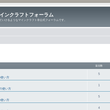
インクラフトフォーラム
ていけるようなマインクラフト非公式フォーラムです。
細検索
返信数
5
の使い方
1
の使い方
5
の使い方
4