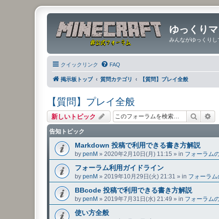
ゆっくりマ
みんながゆっくりし
クイックリンク
FAQ
掲示板トップ
質問カテゴリ
【質問】プレイ全般
【質問】プレイ全般
検索
詳
新しいトピック
告知トピック
Markdown 投稿で利用できる書き方解説
by
penM
»
2020年2月10日(月) 11:15
» in
フォーラム
フォーラム利用ガイドライン
by
penM
»
2019年10月29日(火) 21:31
» in
フォーラム
BBcode 投稿で利用できる書き方解説
by
penM
»
2019年7月31日(水) 21:49
» in
フォーラム
使い方全般