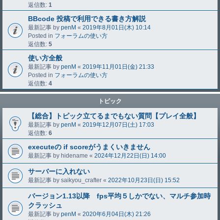
返信数:
1
BBcode 投稿で利用できる書き方解説
最新記事 by
penM
«
2019年8月01日(木) 10:14
Posted in
フォーラムの使い方
返信数:
5
使い方全般
最新記事 by
penM
«
2019年11月01日(金) 21:33
Posted in
フォーラムの使い方
返信数:
4
トピック
【総合】トピック立てるまでもない質問【プレイ全般】
最新記事 by
penM
«
2019年12月07日(土) 17:03
返信数:
6
executeの if scoreがうまくいきません
最新記事 by
hidename
«
2024年12月22日(日) 14:00
サーバーに入れない
最新記事 by
saikyou_crafter
«
2022年10月23日(日) 15:52
バージョン1.13以降 fps平均５しかでない、マルチ参加時
クラッシュ
最新記事 by
penM
«
2020年6月04日(木) 21:26