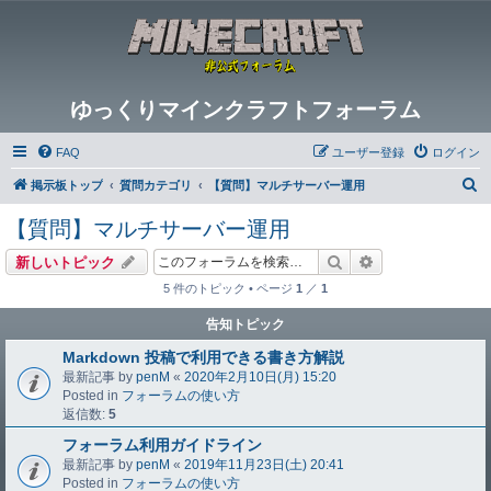
ゆっくりマインクラフトフォーラム
FAQ
ユーザー登録
ログイン
検
掲示板トップ
質問カテゴリ
【質問】マルチサーバー運用
索
【質問】マルチサーバー運用
検索
詳細検索
新しいトピック
5 件のトピック • ページ
1
／
1
告知トピック
Markdown 投稿で利用できる書き方解説
最新記事 by
penM
«
2020年2月10日(月) 15:20
Posted in
フォーラムの使い方
返信数:
5
フォーラム利用ガイドライン
最新記事 by
penM
«
2019年11月23日(土) 20:41
Posted in
フォーラムの使い方