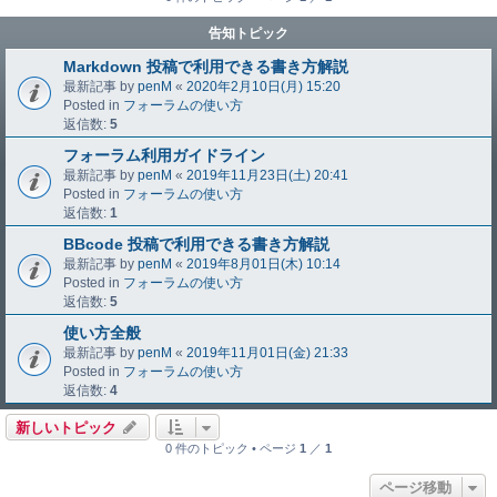
告知トピック
Markdown 投稿で利用できる書き方解説
最新記事 by
penM
«
2020年2月10日(月) 15:20
Posted in
フォーラムの使い方
返信数:
5
フォーラム利用ガイドライン
最新記事 by
penM
«
2019年11月23日(土) 20:41
Posted in
フォーラムの使い方
返信数:
1
BBcode 投稿で利用できる書き方解説
最新記事 by
penM
«
2019年8月01日(木) 10:14
Posted in
フォーラムの使い方
返信数:
5
使い方全般
最新記事 by
penM
«
2019年11月01日(金) 21:33
Posted in
フォーラムの使い方
返信数:
4
新しいトピック
0 件のトピック • ページ
1
／
1
ページ移動