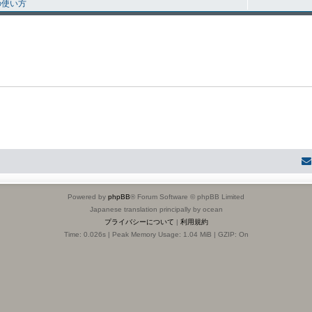
の使い方
Powered by
phpBB
® Forum Software © phpBB Limited
Japanese translation principally by ocean
プライバシーについて
|
利用規約
Time: 0.026s
| Peak Memory Usage: 1.04 MiB | GZIP: On