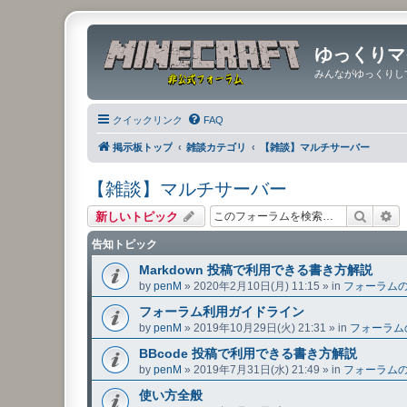
ゆっくりマ
みんながゆっくりし
クイックリンク
FAQ
掲示板トップ
雑談カテゴリ
【雑談】マルチサーバー
【雑談】マルチサーバー
検索
詳
新しいトピック
告知トピック
Markdown 投稿で利用できる書き方解説
by
penM
»
2020年2月10日(月) 11:15
» in
フォーラム
フォーラム利用ガイドライン
by
penM
»
2019年10月29日(火) 21:31
» in
フォーラム
BBcode 投稿で利用できる書き方解説
by
penM
»
2019年7月31日(水) 21:49
» in
フォーラム
使い方全般