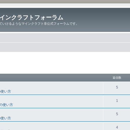
インクラフトフォーラム
ていけるようなマインクラフト非公式フォーラムです。
細検索
返信数
5
の使い方
1
の使い方
5
の使い方
4