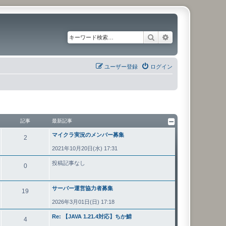
検索
詳細検索
ユーザー登録
ログイン
記事
最新記事
マイクラ実況のメンバー募集
2
2021年10月20日(水) 17:31
投稿記事なし
0
サーバー運営協力者募集
19
2026年3月01日(日) 17:18
Re: 【JAVA 1.21.4対応】ちか鯖
4