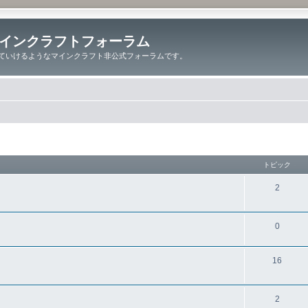
インクラフトフォーラム
ていけるようなマインクラフト非公式フォーラムです。
トピック
2
0
16
2