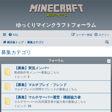
ゆっくりマインクラフトフォーラム
FAQ
ユーザー登録
ログイン
検
掲示板トップ
募集カテゴリ
索
募集カテゴリ
フォーラム
【募集】実況メンバー
動画制作等メンバー募集はこちら
トピック:
2
【募集】マルチプレイ・フレンド
マルチプレイの仲間やフレンドの募集はこちら
【募集】マルチサーバー運営・構築協力者
マルチサーバーの共同運営者や協力者の募集はこちら
トピック:
16