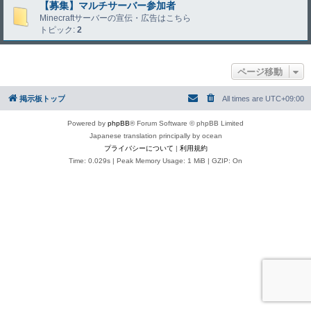
【募集】マルチサーバー参加者
Minecraftサーバーの宣伝・広告はこちら
トピック:
2
ページ移動
掲示板トップ
All times are
UTC+09:00
Powered by
phpBB
® Forum Software © phpBB Limited
Japanese translation principally by ocean
プライバシーについて
|
利用規約
Time: 0.029s
| Peak Memory Usage: 1 MiB | GZIP: On