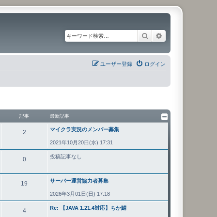
検索
詳細検索
ユーザー登録
ログイン
記事
最新記事
マイクラ実況のメンバー募集
2
2021年10月20日(水) 17:31
投稿記事なし
0
サーバー運営協力者募集
19
2026年3月01日(日) 17:18
Re: 【JAVA 1.21.4対応】ちか鯖
4