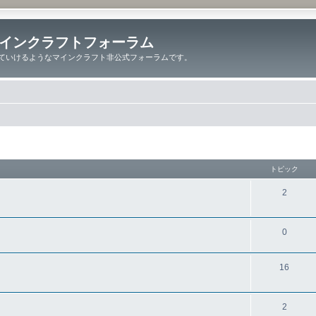
インクラフトフォーラム
ていけるようなマインクラフト非公式フォーラムです。
トピック
2
0
16
2