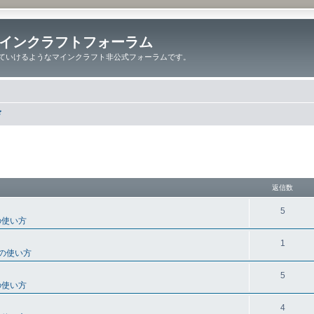
インクラフトフォーラム
ていけるようなマインクラフト非公式フォーラムです。
ド
細検索
返信数
5
の使い方
1
の使い方
5
の使い方
4