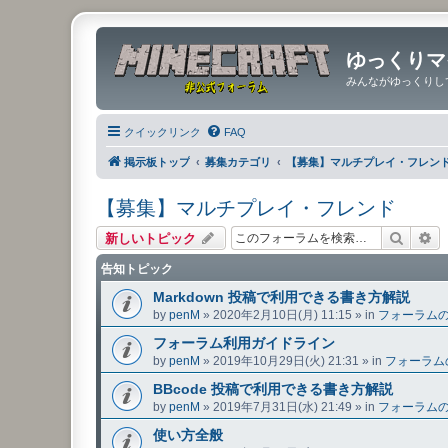
ゆっくりマ
みんながゆっくりし
クイックリンク
FAQ
掲示板トップ
募集カテゴリ
【募集】マルチプレイ・フレン
【募集】マルチプレイ・フレンド
検索
詳
新しいトピック
告知トピック
Markdown 投稿で利用できる書き方解説
by
penM
»
2020年2月10日(月) 11:15
» in
フォーラム
フォーラム利用ガイドライン
by
penM
»
2019年10月29日(火) 21:31
» in
フォーラム
BBcode 投稿で利用できる書き方解説
by
penM
»
2019年7月31日(水) 21:49
» in
フォーラム
使い方全般