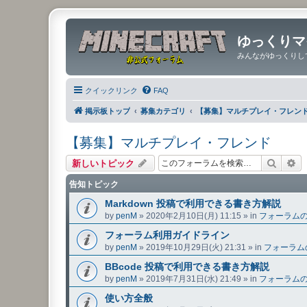
ゆっくりマ
みんながゆっくりし
クイックリンク
FAQ
掲示板トップ
募集カテゴリ
【募集】マルチプレイ・フレン
【募集】マルチプレイ・フレンド
検索
詳
新しいトピック
告知トピック
Markdown 投稿で利用できる書き方解説
by
penM
»
2020年2月10日(月) 11:15
» in
フォーラム
フォーラム利用ガイドライン
by
penM
»
2019年10月29日(火) 21:31
» in
フォーラム
BBcode 投稿で利用できる書き方解説
by
penM
»
2019年7月31日(水) 21:49
» in
フォーラム
使い方全般