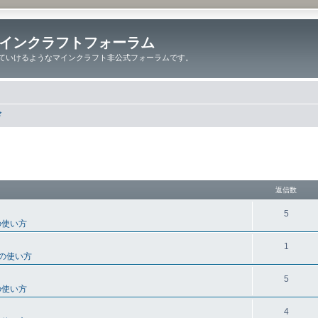
インクラフトフォーラム
ていけるようなマインクラフト非公式フォーラムです。
ド
細検索
返信数
5
の使い方
1
の使い方
5
の使い方
4