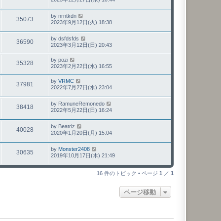
by
nrntkdn
35073
2023年9月12日(火) 18:38
by
dsfdsfds
36590
2023年3月12日(日) 20:43
by
pozi
35328
2023年2月22日(水) 16:55
by
VRMC
37981
2022年7月27日(水) 23:04
by
RamuneRemonedo
38418
2022年5月22日(日) 16:24
by
Beatriz
40028
2020年1月20日(月) 15:04
by
Monster2408
30635
2019年10月17日(木) 21:49
16 件のトピック • ページ
1
／
1
ページ移動