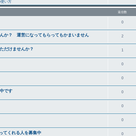
の使い方
返信数
0
んか？ 運営になってもらってもかまいません
2
ただけませんか？
1
0
0
中です
0
0
0
手伝ってくれる人を募集中
0