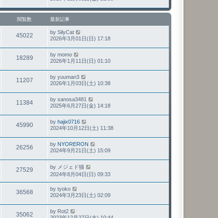
閲覧数
最新記事
by
SilyCat
45022
2026年3月01日(日) 17:18
by
momo
18289
2026年1月11日(日) 01:10
by
yuuman3
11207
2026年1月03日(土) 10:38
by
sanosa3481
11384
2025年6月27日(金) 14:18
by
hajix0716
45990
2024年10月12日(土) 11:38
by
NYORERON
26256
2024年9月21日(土) 15:09
by
メジェド猫
27529
2024年8月04日(日) 09:33
by
tyoko
36568
2024年3月23日(土) 02:09
by
Rot2
35062
2023年12月27日(水) 10:44