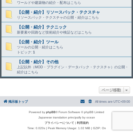
ワールドや建築物の紹介・配布はこちら
【公開・紹介】リソースパック・テクスチャ
リソースパック・テクスチャの公開・紹介はこちら
【公開・紹介】テクニック
新要素や回路など技術紹介や検証などはこちら
【公開・紹介】ツール
ツールの公開・紹介はこちら
トピック:
1
【公開・紹介】その他
上記以外（MOD・プラグイン・データパック・テクスチャ）の公開・
紹介はこちら
ページ移動
掲示板トップ
All times are
UTC+09:00
Powered by
phpBB
® Forum Software © phpBB Limited
Japanese translation principally by ocean
プライバシーについて
|
利用規約
Time: 0.020s
| Peak Memory Usage: 1.02 MiB | GZIP: On