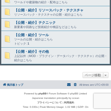
ワールドや建築物の紹介・配布はこちら
【公開・紹介】リソースパック・テクスチャ
リソースパック・テクスチャの公開・紹介はこちら
【公開・紹介】テクニック
新要素や回路など技術紹介や検証などはこちら
【公開・紹介】ツール
ツールの公開・紹介はこちら
トピック:
1
【公開・紹介】その他
上記以外（MOD・プラグイン・データパック・テクスチャ）の公開・
紹介はこちら
ページ移動
掲示板トップ
All times are
UTC+09:00
Powered by
phpBB
® Forum Software © phpBB Limited
Japanese translation principally by ocean
プライバシーについて
|
利用規約
Time: 0.030s
| Peak Memory Usage: 1.02 MiB | GZIP: On