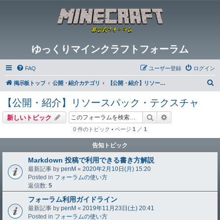
ゆっくりマインクラフトフォーラム
FAQ
ユーザー登録
ログイン
検
掲示板トップ
公開・紹介カテゴリ
【公開・紹介】リソースパック・テクスチャ
索
【公開・紹介】リソースパック・テクスチャ
検索
詳細検索
新しいトピック
0 件のトピック • ページ
1
／
1
告知トピック
Markdown 投稿で利用できる書き方解説
最新記事 by
penM
«
2020年2月10日(月) 15:20
Posted in
フォーラムの使い方
返信数:
5
フォーラム利用ガイドライン
最新記事 by
penM
«
2019年11月23日(土) 20:41
Posted in
フォーラムの使い方