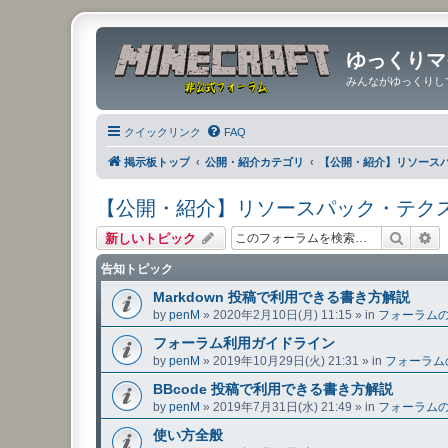
ゆっくりマ
みんながゆっくりし
クイックリンク
FAQ
掲示板トップ
公開・紹介カテゴリ
【公開・紹介】リソース
【公開・紹介】リソースパック・テク
検索
詳
新しいトピック
告知トピック
Markdown 投稿で利用できる書き方解説
by
penM
»
2020年2月10日(月) 11:15
» in
フォーラム
フォーラム利用ガイドライン
by
penM
»
2019年10月29日(火) 21:31
» in
フォーラム
BBcode 投稿で利用できる書き方解説
by
penM
»
2019年7月31日(水) 21:49
» in
フォーラム
使い方全般