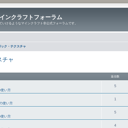
インクラフトフォーラム
ていけるようなマインクラフト非公式フォーラムです。
パック・テクスチャ
スチャ
細検索
返信数
5
の使い方
1
の使い方
5
の使い方
4