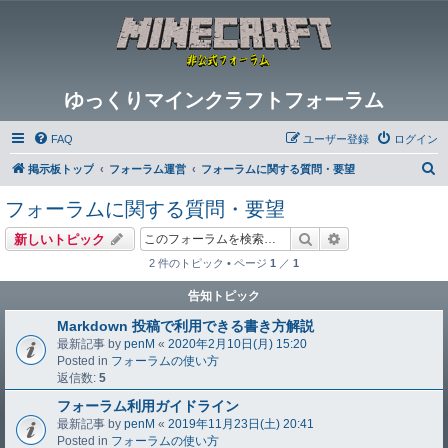
ゆっくりマインクラフトフォーラム
FAQ
ユーザー登録
ログイン
検
掲示板トップ
フォーラム運営
フォーラムに関する質問・要望
索
フォーラムに関する質問・要望
検索
詳細検索
新しいトピック
2 件のトピック • ページ
1
／
1
告知トピック
Markdown 投稿で利用できる書き方解説
最新記事 by
penM
«
2020年2月10日(月) 15:20
Posted in
フォーラムの使い方
返信数:
5
フォーラム利用ガイドライン
最新記事 by
penM
«
2019年11月23日(土) 20:41
Posted in
フォーラムの使い方