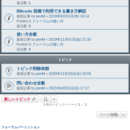
返信数:
1
BBcode 投稿で利用できる書き方解説
最新記事 by
penM
«
2019年8月01日(木) 10:14
Posted in
フォーラムの使い方
返信数:
5
使い方全般
最新記事 by
penM
«
2019年11月01日(金) 21:33
Posted in
フォーラムの使い方
返信数:
4
トピック
トピック削除依頼
最新記事 by
penM
«
2020年12月23日(水) 10:55
問い合わせ全般
最新記事 by
penM
«
2021年8月01日(日) 17:17
新しいトピック
2 件のトピック • ページ
1
／
1
ページ移動
フォーラムパーミッション