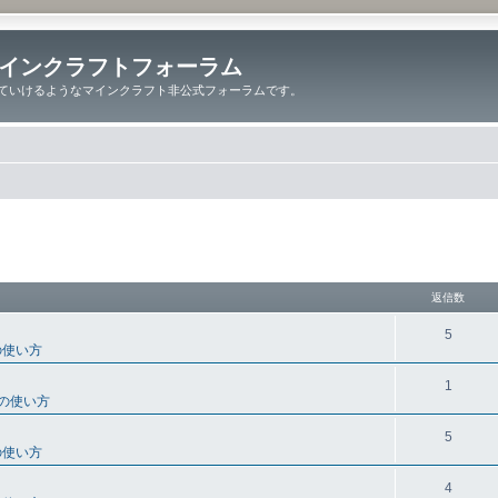
インクラフトフォーラム
ていけるようなマインクラフト非公式フォーラムです。
細検索
返信数
5
の使い方
1
の使い方
5
の使い方
4