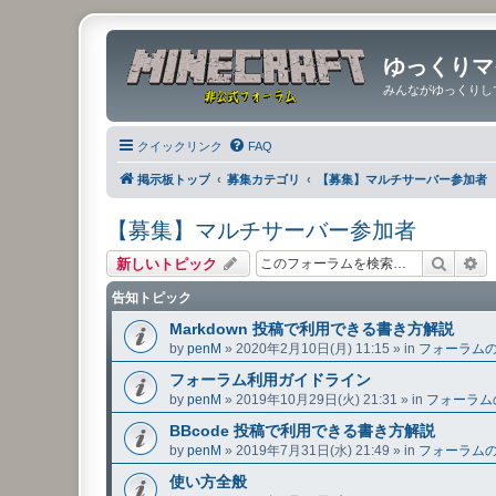
ゆっくりマ
みんながゆっくりし
クイックリンク
FAQ
掲示板トップ
募集カテゴリ
【募集】マルチサーバー参加者
【募集】マルチサーバー参加者
検索
詳
新しいトピック
告知トピック
Markdown 投稿で利用できる書き方解説
by
penM
»
2020年2月10日(月) 11:15
» in
フォーラム
フォーラム利用ガイドライン
by
penM
»
2019年10月29日(火) 21:31
» in
フォーラム
BBcode 投稿で利用できる書き方解説
by
penM
»
2019年7月31日(水) 21:49
» in
フォーラム
使い方全般