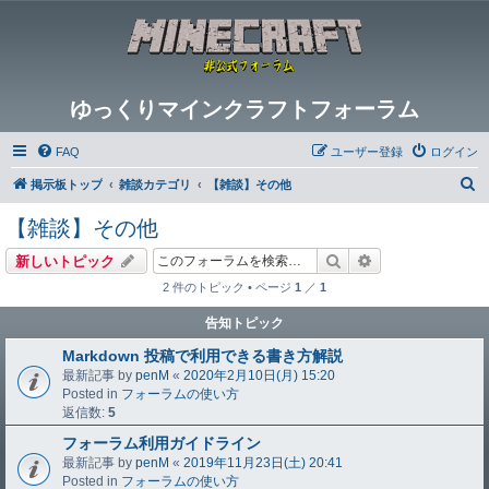
ゆっくりマインクラフトフォーラム
FAQ
ユーザー登録
ログイン
検
掲示板トップ
雑談カテゴリ
【雑談】その他
索
【雑談】その他
検索
詳細検索
新しいトピック
2 件のトピック • ページ
1
／
1
告知トピック
Markdown 投稿で利用できる書き方解説
最新記事 by
penM
«
2020年2月10日(月) 15:20
Posted in
フォーラムの使い方
返信数:
5
フォーラム利用ガイドライン
最新記事 by
penM
«
2019年11月23日(土) 20:41
Posted in
フォーラムの使い方