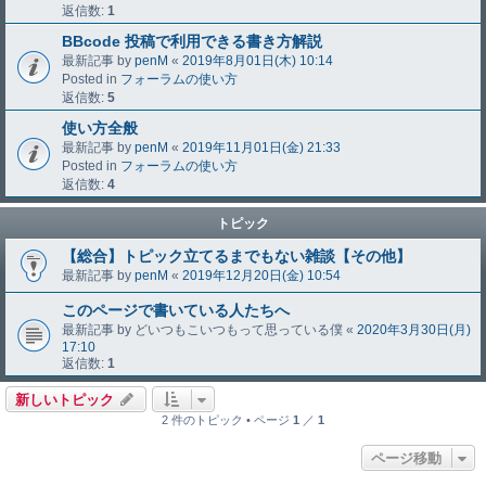
返信数:
1
BBcode 投稿で利用できる書き方解説
最新記事 by
penM
«
2019年8月01日(木) 10:14
Posted in
フォーラムの使い方
返信数:
5
使い方全般
最新記事 by
penM
«
2019年11月01日(金) 21:33
Posted in
フォーラムの使い方
返信数:
4
トピック
【総合】トピック立てるまでもない雑談【その他】
最新記事 by
penM
«
2019年12月20日(金) 10:54
このページで書いている人たちへ
最新記事 by
どいつもこいつもって思っている僕
«
2020年3月30日(月)
17:10
返信数:
1
新しいトピック
2 件のトピック • ページ
1
／
1
ページ移動