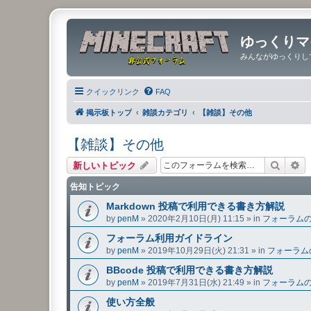
ゆっくりマ
みんながゆっくりし
クイックリンク
FAQ
掲示板トップ
雑談カテゴリ
【雑談】その他
【雑談】その他
検索
詳
新しいトピック
告知トピック
Markdown 投稿で利用できる書き方解説
by
penM
»
2020年2月10日(月) 11:15
» in
フォーラム
フォーラム利用ガイドライン
by
penM
»
2019年10月29日(火) 21:31
» in
フォーラム
BBcode 投稿で利用できる書き方解説
by
penM
»
2019年7月31日(水) 21:49
» in
フォーラム
使い方全般