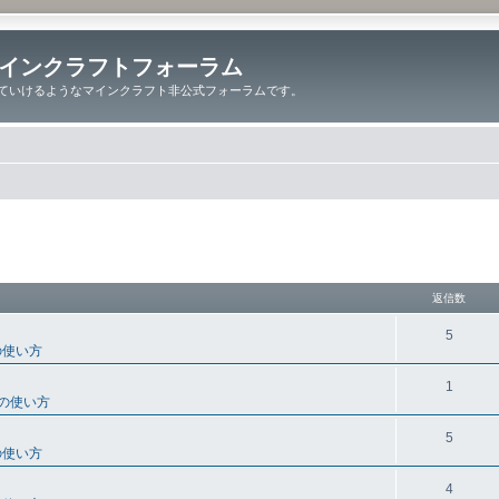
インクラフトフォーラム
ていけるようなマインクラフト非公式フォーラムです。
細検索
返信数
5
の使い方
1
の使い方
5
の使い方
4