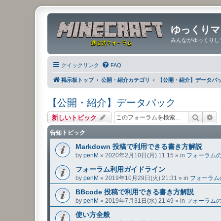
ゆっくりマ
みんながゆっくりし
クイックリンク
FAQ
掲示板トップ
公開・紹介カテゴリ
【公開・紹介】データパ
【公開・紹介】データパック
検索
詳
新しいトピック
告知トピック
Markdown 投稿で利用できる書き方解説
by
penM
»
2020年2月10日(月) 11:15
» in
フォーラム
フォーラム利用ガイドライン
by
penM
»
2019年10月29日(火) 21:31
» in
フォーラム
BBcode 投稿で利用できる書き方解説
by
penM
»
2019年7月31日(水) 21:49
» in
フォーラム
使い方全般