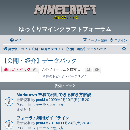
ゆっくりマインクラフトフォーラム
FAQ
ユーザー登録
ログイン
検
掲示板トップ
公開・紹介カテゴリ
【公開・紹介】データパック
索
【公開・紹介】データパック
検索
詳細検索
新しいトピック
0 件のトピック • ページ
1
／
1
告知トピック
Markdown 投稿で利用できる書き方解説
最新記事 by
penM
«
2020年2月10日(月) 15:20
Posted in
フォーラムの使い方
返信数:
5
フォーラム利用ガイドライン
最新記事 by
penM
«
2019年11月23日(土) 20:41
Posted in
フォーラムの使い方